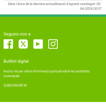
Data i hora de la darrera actualització d'aquest contingut:
02-
04-2024 20:37
Segueix-nos a:
Butlletí digital
Inscriu-te per rebre informació puntual sobre les activitats
municipals.
SUBSCRIURE'M