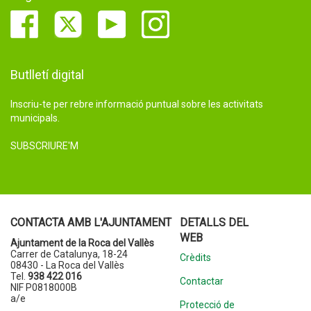
Butlletí digital
Inscriu-te per rebre informació puntual sobre les activitats
municipals.
SUBSCRIURE'M
CONTACTA AMB L'AJUNTAMENT
DETALLS DEL
WEB
Ajuntament de la Roca del Vallès
Carrer de Catalunya, 18-24
Crèdits
08430 - La Roca del Vallès
Tel.
938 422 016
Contactar
NIF P0818000B
a/e
Protecció de