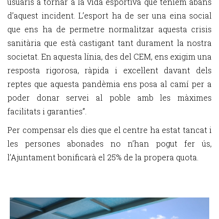
usuaris a tornar a la vida esportiva que teníem abans
d’aquest incident. L’esport ha de ser una eina social
que ens ha de permetre normalitzar aquesta crisis
sanitària que està castigant tant durament la nostra
societat. En aquesta línia, des del CEM, ens exigim una
resposta rigorosa, ràpida i excel·lent davant dels
reptes que aquesta pandèmia ens posa al camí per a
poder donar servei al poble amb les màximes
facilitats i garanties”.
Per compensar els dies que el centre ha estat tancat i
les persones abonades no n’han pogut fer ús,
l’Ajuntament bonificarà el 25% de la propera quota.