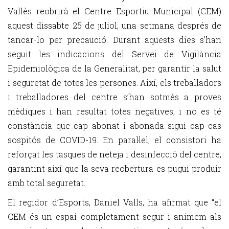
Vallès reobrirà el Centre Esportiu Municipal (CEM)
aquest dissabte 25 de juliol, una setmana després de
tancar-lo per precaució. Durant aquests dies s’han
seguit les indicacions del Servei de Vigilància
Epidemiològica de la Generalitat, per garantir la salut
i seguretat de totes les persones. Així, els treballadors
i treballadores del centre s’han sotmès a proves
mèdiques i han resultat totes negatives, i no es té
constància que cap abonat i abonada sigui cap cas
sospitós de COVID-19. En paral·lel, el consistori ha
reforçat les tasques de neteja i desinfecció del centre,
garantint així que la seva reobertura es pugui produir
amb total seguretat.
El regidor d’Esports, Daniel Valls, ha afirmat que “el
CEM és un espai completament segur i animem als