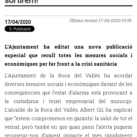
sortirem!
Última revisió
17-04-2020 19:35
17/04/2020
L'Ajuntament ha editat una nova publicació
especial que recull totes les mesures socials i
econòmiques per fer front a la crisi sanitària
L’Ajuntament de la Roca del Vallès ha acordat
diverses mesures socials i econòmiques davant de les
conseqüències que l’estat d’alarma està provocant a
la ciutadania i teixit empresarial del municipi.
L’alcalde de la Roca del Vallès, Albert Gil, ha explicat
que “estem compromesos en garantir la salut de tot el
veïnat, però també en que quan passi l’alerta puguem
recuperar-nos d’aquest impacte el més ràpidament