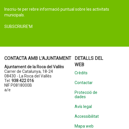
Inscriu-te per rebre informació puntual sobre les activitats
municipals.
SUBSCRIURE'M
CONTACTA AMB L'AJUNTAMENT
DETALLS DEL
WEB
Ajuntament de la Roca del Vallès
Carrer de Catalunya, 18-24
Crèdits
08430 - La Roca del Vallès
Tel.
938 422 016
Contactar
NIF P0818000B
a/e
Protecció de
dades
Avís legal
Accessibilitat
Mapa web