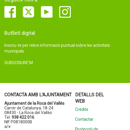
Butlletí digital
Inscriu-te per rebre informació puntual sobre les activitats
municipals.
SUBSCRIURE'M
CONTACTA AMB L'AJUNTAMENT
DETALLS DEL
WEB
Ajuntament de la Roca del Vallès
Carrer de Catalunya, 18-24
Crèdits
08430 - La Roca del Vallès
Tel.
938 422 016
Contactar
NIF P0818000B
a/e
Protecció de