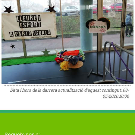
Data i hora de la darrera actualització d'aquest contingut:
08-
05-2020 10:06
Segueix-nos a: