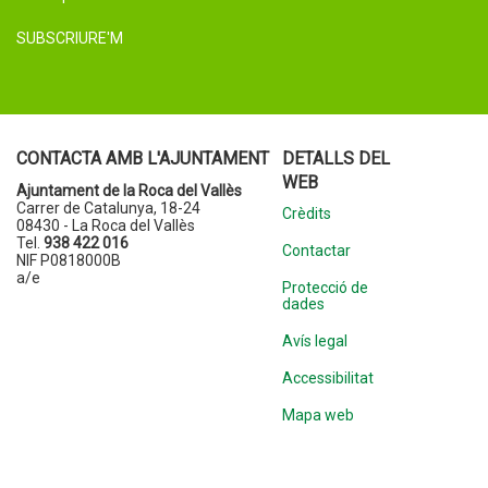
SUBSCRIURE'M
CONTACTA AMB L'AJUNTAMENT
DETALLS DEL
WEB
Ajuntament de la Roca del Vallès
Carrer de Catalunya, 18-24
Crèdits
08430 - La Roca del Vallès
Tel.
938 422 016
Contactar
NIF P0818000B
a/e
Protecció de
dades
Avís legal
Accessibilitat
Mapa web