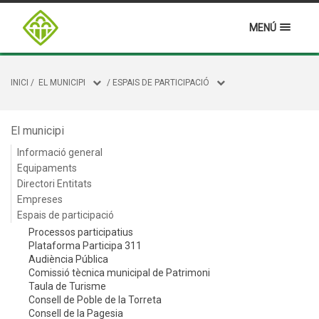
MENÚ
INICI
/
EL MUNICIPI
/
ESPAIS DE PARTICIPACIÓ
El municipi
Informació general
Equipaments
Directori Entitats
Empreses
Espais de participació
Processos participatius
Plataforma Participa 311
Audiència Pública
Comissió tècnica municipal de Patrimoni
Taula de Turisme
Consell de Poble de la Torreta
Consell de la Pagesia