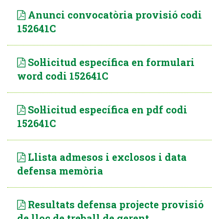
Anunci convocatòria provisió codi
152641C
Sol·licitud específica en formulari
word codi 152641C
Sol·licitud específica en pdf codi
152641C
Llista admesos i exclosos i data
defensa memòria
Resultats defensa projecte provisió
de lloc de treball de gerent