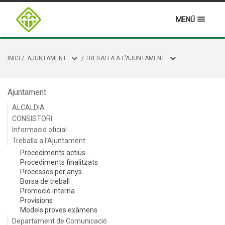
MENÚ
INICI
/
AJUNTAMENT
/
TREBALLA A L'AJUNTAMENT
Ajuntament
ALCALDIA
CONSISTORI
Informació oficial
Treballa a l'Ajuntament
Procediments actius
Procediments finalitzats
Processos per anys
Borsa de treball
Promoció interna
Provisions
Models proves exàmens
Departament de Comunicació