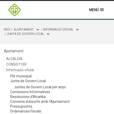
MENÚ
INICI
/
AJUNTAMENT
/
INFORMACIÓ OFICIAL
/
JUNTA DE GOVERN LOCAL
Ajuntament
ALCALDIA
CONSISTORI
Informació oficial
Ple municipal
Junta de Govern Local
Juntes de Govern Local per anys
Comissions Informatives
Resolucions d'Alcaldia
Convenis subscrits amb l'Ajuntament
Pressupostos
Ordenances Fiscals