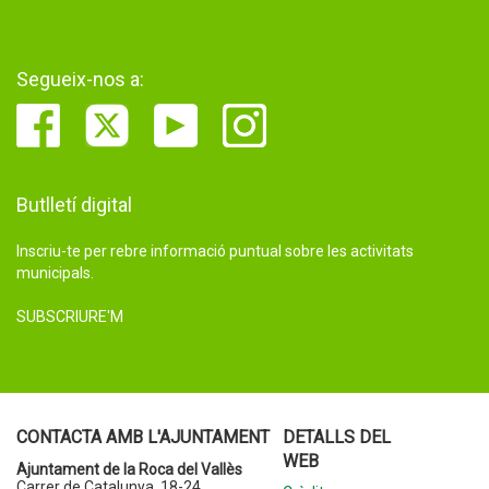
Segueix-nos a:
Butlletí digital
Inscriu-te per rebre informació puntual sobre les activitats
municipals.
SUBSCRIURE'M
CONTACTA AMB L'AJUNTAMENT
DETALLS DEL
WEB
Ajuntament de la Roca del Vallès
Carrer de Catalunya, 18-24