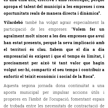
apropa el talent del municipi a les empreses i crea
oportunitats reals de manera directa i dinàmica”.
Vilardebó
també ha volgut agrair especialment la
participació de les empreses: “
Volem fer un
agraïment molt sincer a les deu empreses que avui
han estat presents, perquè la seva implicació amb
el territori és clau. Sabem que el dia a dia
empresarial és exigent i que el temps és limitat, i
precisament per això té tant valor que hagin
volgut ser-hi, compartir el seu temps i contribuir a
enfortir el teixit econòmic i social de la Roca”.
Aquesta segona jornada dona continuïtat a una
aposta municipal per impulsar accions útils i
properes en l’àmbit de l’ocupació, fomentant espais
de trobada entre les necessitats de contractació de