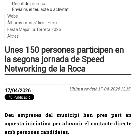
Recull de premsa
Envia'ns el teu acte o activitat
Webs
Àlbums fotogràfics - Flickr
Festa Major La Torreta 2026
Altres
Unes 150 persones participen en
la segona jornada de Speed
Networking de la Roca
Última revisió
17-04-2026 12:15
17/04/2026
Deu empreses del municipi han pres part en
aquesta iniciativa per afavorir el contacte directe
amb persones candidates.