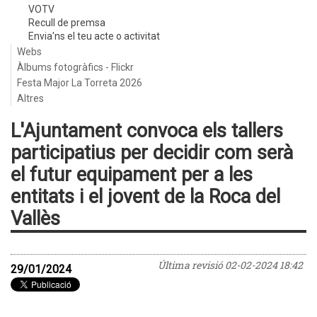
VOTV
Recull de premsa
Envia'ns el teu acte o activitat
Webs
Àlbums fotogràfics - Flickr
Festa Major La Torreta 2026
Altres
L'Ajuntament convoca els tallers
participatius per decidir com serà
el futur equipament per a les
entitats i el jovent de la Roca del
Vallès
Última revisió
02-02-2024 18:42
29/01/2024