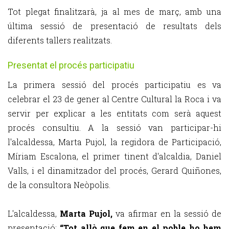
Tot plegat finalitzarà, ja al mes de març, amb una
última sessió de presentació de resultats dels
diferents tallers realitzats.
Presentat el procés participatiu
La primera sessió del procés participatiu es va
celebrar el 23 de gener al Centre Cultural la Roca i va
servir per explicar a les entitats com serà aquest
procés consultiu. A la sessió van participar-hi
l'alcaldessa, Marta Pujol, la regidora de Participació,
Míriam Escalona, el primer tinent d'alcaldia, Daniel
Valls, i el dinamitzador del procés, Gerard Quiñones,
de la consultora Neòpolis.
L'alcaldessa,
Marta Pujol,
va afirmar en la sessió de
presentació:
“Tot allò que fem en el poble ho hem