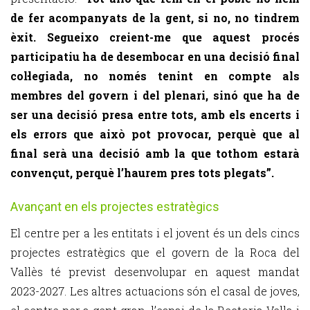
de fer acompanyats de la gent, si no, no tindrem
èxit. Segueixo creient-me que aquest procés
participatiu ha de desembocar en una decisió final
col·legiada, no només tenint en compte als
membres del govern i del plenari, sinó que ha de
ser una decisió presa entre tots, amb els encerts i
els errors que això pot provocar, perquè que al
final serà una decisió amb la que tothom estarà
convençut, perquè l’haurem pres tots plegats”.
Avançant en els projectes estratègics
El centre per a les entitats i el jovent és un dels cincs
projectes estratègics que el govern de la Roca del
Vallès té previst desenvolupar en aquest mandat
2023-2027. Les altres actuacions són el casal de joves,