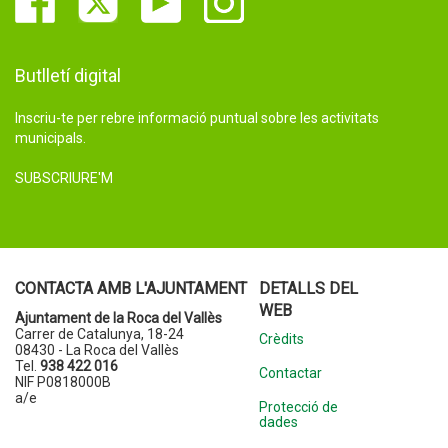
Butlletí digital
Inscriu-te per rebre informació puntual sobre les activitats
municipals.
SUBSCRIURE'M
CONTACTA AMB L'AJUNTAMENT
DETALLS DEL
WEB
Ajuntament de la Roca del Vallès
Carrer de Catalunya, 18-24
Crèdits
08430 - La Roca del Vallès
Tel.
938 422 016
Contactar
NIF P0818000B
a/e
Protecció de
dades