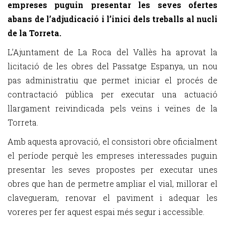
empreses puguin presentar les seves ofertes
abans de l’adjudicació i l’inici dels treballs al nucli
de la Torreta.
L’Ajuntament de La Roca del Vallès ha aprovat la
licitació de les obres del Passatge Espanya, un nou
pas administratiu que permet iniciar el procés de
contractació pública per executar una actuació
llargament reivindicada pels veïns i veïnes de la
Torreta.
Amb aquesta aprovació, el consistori obre oficialment
el període perquè les empreses interessades puguin
presentar les seves propostes per executar unes
obres que han de permetre ampliar el vial, millorar el
clavegueram, renovar el paviment i adequar les
voreres per fer aquest espai més segur i accessible.