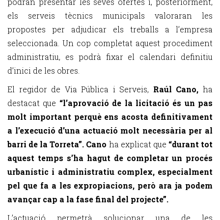
podran presentar les seves ofertes i, posteriorment,
els serveis tècnics municipals valoraran les
propostes per adjudicar els treballs a l’empresa
seleccionada. Un cop completat aquest procediment
administratiu, es podrà fixar el calendari definitiu
d’inici de les obres.
El regidor de Via Pública i Serveis,
Raúl Cano,
ha
destacat que
“l’aprovació de la licitació és un pas
molt important perquè ens acosta definitivament
a l’execució d’una actuació molt necessària per al
barri de la Torreta”. Cano
ha explicat que
“durant tot
aquest temps s’ha hagut de completar un procés
urbanístic i administratiu complex, especialment
pel que fa a les expropiacions, però ara ja podem
avançar cap a la fase final del projecte”.
L’actuació permetrà solucionar una de les