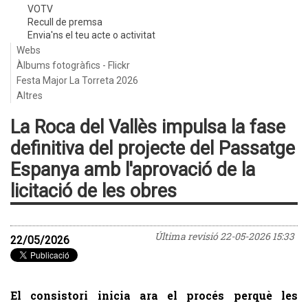
VOTV
Recull de premsa
Envia'ns el teu acte o activitat
Webs
Àlbums fotogràfics - Flickr
Festa Major La Torreta 2026
Altres
La Roca del Vallès impulsa la fase
definitiva del projecte del Passatge
Espanya amb l'aprovació de la
licitació de les obres
Última revisió
22-05-2026 15:33
22/05/2026
El consistori inicia ara el procés perquè les