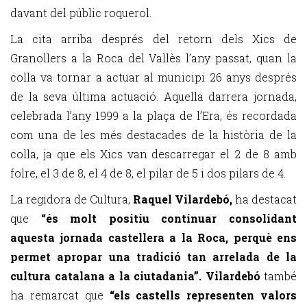
davant del públic roquerol.
La cita arriba després del retorn dels Xics de
Granollers a la Roca del Vallès l’any passat, quan la
colla va tornar a actuar al municipi 26 anys després
de la seva última actuació. Aquella darrera jornada,
celebrada l’any 1999 a la plaça de l’Era, és recordada
com una de les més destacades de la història de la
colla, ja que els Xics van descarregar el 2 de 8 amb
folre, el 3 de 8, el 4 de 8, el pilar de 5 i dos pilars de 4.
La regidora de Cultura,
Raquel Vilardebó,
ha destacat
que
“és molt positiu continuar consolidant
aquesta jornada castellera a la Roca, perquè ens
permet apropar una tradició tan arrelada de la
cultura catalana a la ciutadania”. Vilardebó
també
ha remarcat que
“els castells representen valors