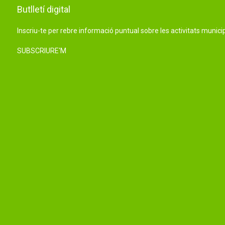
Butlletí digital
Inscriu-te per rebre informació puntual sobre les activitats municip
SUBSCRIURE'M