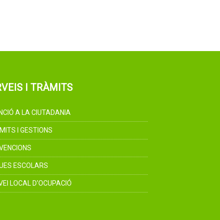
VEIS I TRÀMITS
NCIÓ A LA CIUTADANIA
MITS I GESTIONS
VENCIONS
UES ESCOLARS
VEI LOCAL D'OCUPACIÓ