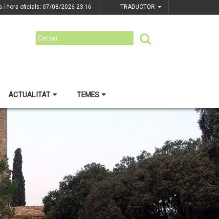
a i hora oficials: 07/08/2026
23:16
TRADUCTOR
ACTUALITAT
TEMES