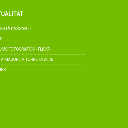
TUALITAT
 ESTÀ PASSANT?
S
UMS FOTOGRÀFICS - FLICKR
TA MAJOR LA TORRETA 2026
RES