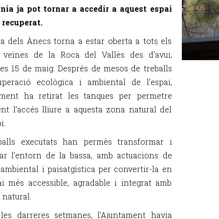
nia ja pot tornar a accedir a aquest espai
 recuperat.
a dels Ànecs torna a estar oberta a tots els
 veïnes de la Roca del Vallès des d’avui,
es 15 de maig. Després de mesos de treballs
peració ecològica i ambiental de l’espai,
ament ha retirat les tanques per permetre
t l’accés lliure a aquesta zona natural del
i.
eballs executats han permès transformar i
ar l’entorn de la bassa, amb actuacions de
 ambiental i paisatgística per convertir-la en
i més accessible, agradable i integrat amb
 natural.
les darreres setmanes, l’Ajuntament havia