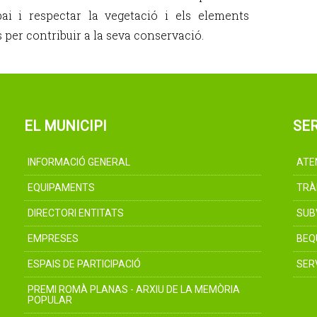
pai i respectar la vegetació i els elements
 per contribuir a la seva conservació.
EL MUNICIPI
SER
INFORMACIÓ GENERAL
ATE
EQUIPAMENTS
TRÀ
DIRECTORI ENTITATS
SUB
EMPRESES
BEQ
ESPAIS DE PARTICIPACIÓ
SER
PREMI ROMÀ PLANAS - ARXIU DE LA MEMÒRIA
POPULAR