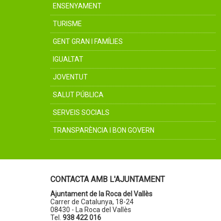
ENSENYAMENT
TURISME
GENT GRAN I FAMÍLIES
IGUALTAT
JOVENTUT
SALUT PÚBLICA
SERVEIS SOCIALS
TRANSPARÈNCIA I BON GOVERN
CONTACTA AMB L'AJUNTAMENT
Ajuntament de la Roca del Vallès
Carrer de Catalunya, 18-24
08430 - La Roca del Vallès
Tel.
938 422 016