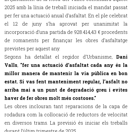
2025 amb la línia de treball iniciada el mandat passat
per fer una actuació anual d’asfaltat. En el ple celebrat
el 12 de juny s’ha aprovat per unanimitat la
incorporació d’una partida de 928.414,43 € procedents
de romanents per finançar les obres d’asfaltatge
previstes per aquest any.
Segons ha detallat el regidor d’Urbanisme,
Dani
Valls
,
"fer una actuació d’asfaltat cada any és la
millor manera de mantenir la via pública en bon
estat. Si vas fent manteniment regular, l’asfalt no
arriba mai a un punt de degradació greu i evites
haver de fer obres molt més costoses."
Les obres inclouran tant reparacions de la capa de
rodadura com la col·locació de reductors de velocitat
en diversos trams. La previsió és iniciar els treballs
durant l’últim trimestre de 2025.