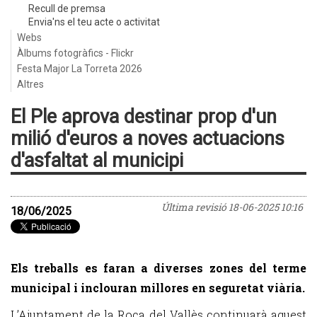
Recull de premsa
Envia'ns el teu acte o activitat
Webs
Àlbums fotogràfics - Flickr
Festa Major La Torreta 2026
Altres
El Ple aprova destinar prop d'un
milió d'euros a noves actuacions
d'asfaltat al municipi
Última revisió
18-06-2025 10:16
18/06/2025
Els treballs es faran a diverses zones del terme
municipal i inclouran millores en seguretat viària.
L’Ajuntament de la Roca del Vallès continuarà aquest