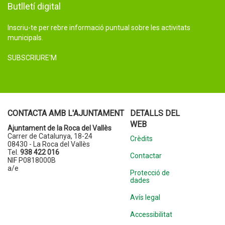
Butlletí digital
Inscriu-te per rebre informació puntual sobre les activitats
municipals.
SUBSCRIURE'M
CONTACTA AMB L'AJUNTAMENT
DETALLS DEL
WEB
Ajuntament de la Roca del Vallès
Carrer de Catalunya, 18-24
Crèdits
08430 - La Roca del Vallès
Tel.
938 422 016
Contactar
NIF P0818000B
a/e
Protecció de
dades
Avís legal
Accessibilitat