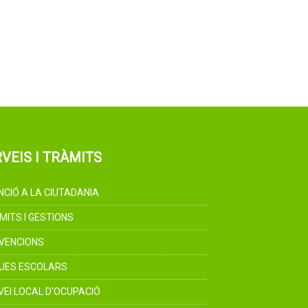
VEIS I TRÀMITS
NCIÓ A LA CIUTADANIA
MITS I GESTIONS
VENCIONS
UES ESCOLARS
VEI LOCAL D'OCUPACIÓ