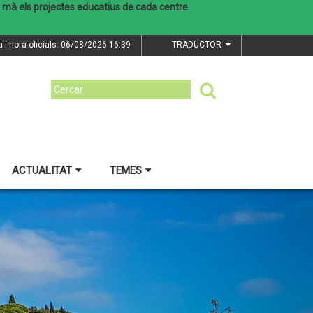
mera mà els projectes educatius de cada centre
a i hora oficials: 06/08/2026
16:39
TRADUCTOR
ACTUALITAT
TEMES