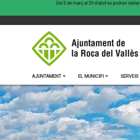
Del 5 de març al 29 d'abril es podran visitar
AJUNTAMENT
EL MUNICIPI
SERVEIS 