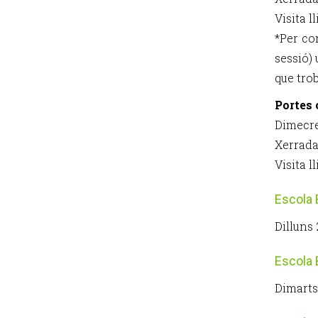
Visita l
*Per co
sessió)
que tro
Portes 
Dimecre
Xerrada
Visita l
Escola 
Dilluns 
Escola 
Dimarts 