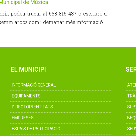
Municipal de Música
nir, podeu trucar al 658 816 437 o escriure a
@emmlaroca.com i demanar més informació.
EL MUNICIPI
SER
INFORMACIÓ GENERAL
ATE
EQUIPAMENTS
TRÀ
DIRECTORI ENTITATS
SUB
EMPRESES
BEQ
ESPAIS DE PARTICIPACIÓ
SER