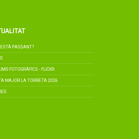
TUALITAT
 ESTÀ PASSANT?
S
UMS FOTOGRÀFICS - FLICKR
TA MAJOR LA TORRETA 2026
RES