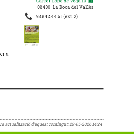
Carrer Lope de Vega,10
08430 La Roca del Vallès
93.842.44.61 (ext. 2)
er a
era actualització d'aquest contingut:
29-05-2026 14:24