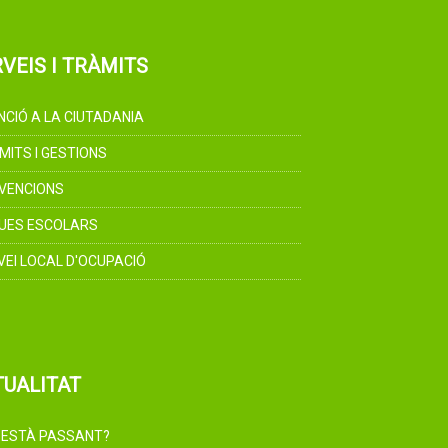
VEIS I TRÀMITS
NCIÓ A LA CIUTADANIA
MITS I GESTIONS
VENCIONS
UES ESCOLARS
VEI LOCAL D'OCUPACIÓ
TUALITAT
 ESTÀ PASSANT?