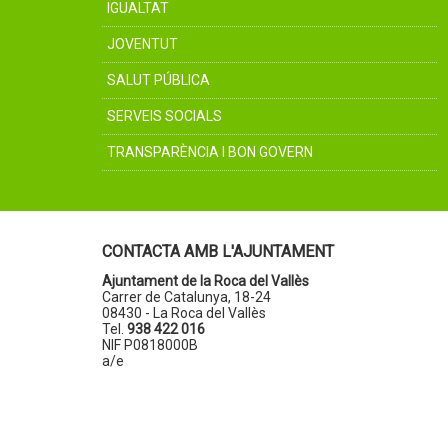
IGUALTAT
JOVENTUT
SALUT PÚBLICA
SERVEIS SOCIALS
TRANSPARÈNCIA I BON GOVERN
CONTACTA AMB L'AJUNTAMENT
Ajuntament de la Roca del Vallès
Carrer de Catalunya, 18-24
08430 - La Roca del Vallès
Tel.
938 422 016
NIF P0818000B
a/e