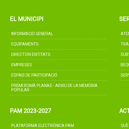
EL MUNICIPI
SER
INFORMACIÓ GENERAL
ATE
EQUIPAMENTS
TRÀ
DIRECTORI ENTITATS
SUB
EMPRESES
BEQ
ESPAIS DE PARTICIPACIÓ
SER
PREMI ROMÀ PLANAS - ARXIU DE LA MEMÒRIA
POPULAR
PAM 2023-2027
AC
PLATAFORMA ELECTRÒNICA PAM
QUÈ