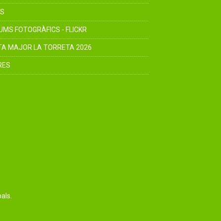
S
UMS FOTOGRÀFICS - FLICKR
TA MAJOR LA TORRETA 2026
RES
als.