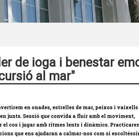
ler de ioga i benestar emo
cursió al mar"
vertirem en onades, estrelles de mar, peixos i vaixells
n junts. Sessió que convida a fluir amb el moviment,
r el cos i jugar amb ritmes lents i dinàmics. Practicare
cions que ens ajudaran a calmar-nos com si escoltéssi