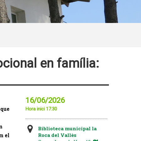
cional en família:
16/06/2026
 que
Hora inici 17:30
m
Biblioteca municipal la
m el
Roca del Vallès