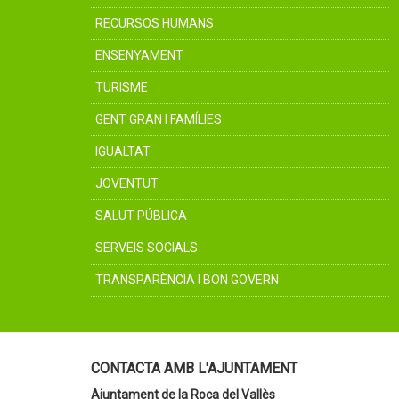
RECURSOS HUMANS
ENSENYAMENT
TURISME
GENT GRAN I FAMÍLIES
IGUALTAT
JOVENTUT
SALUT PÚBLICA
SERVEIS SOCIALS
TRANSPARÈNCIA I BON GOVERN
CONTACTA AMB L'AJUNTAMENT
Ajuntament de la Roca del Vallès