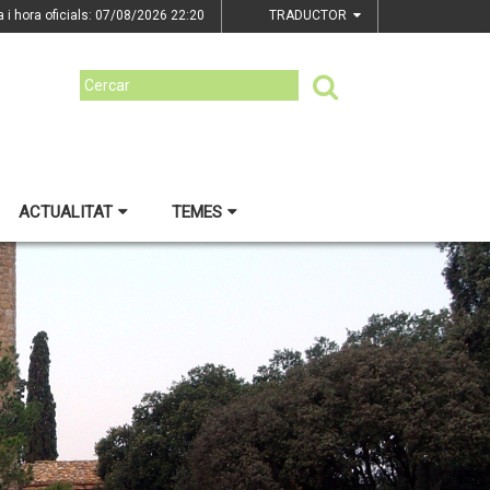
a i hora oficials: 07/08/2026
22:20
TRADUCTOR
ACTUALITAT
TEMES