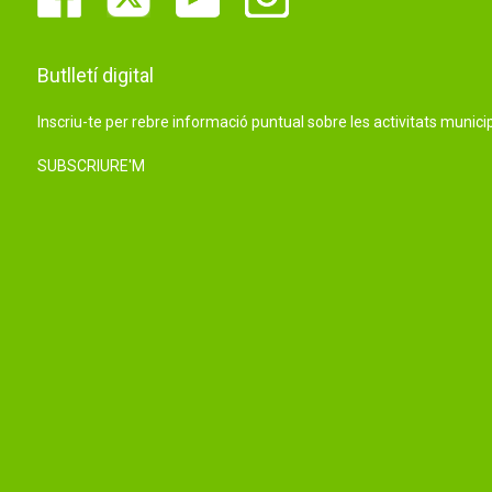
Butlletí digital
Inscriu-te per rebre informació puntual sobre les activitats municip
SUBSCRIURE'M