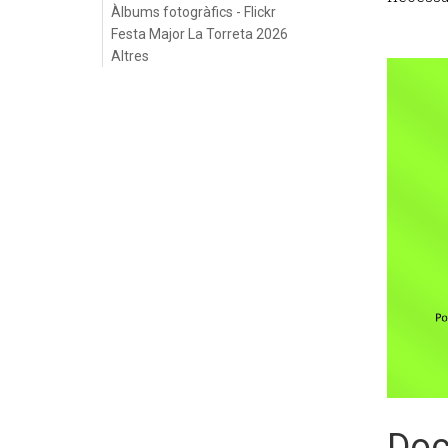
Àlbums fotogràfics - Flickr
Festa Major La Torreta 2026
Altres
Doc