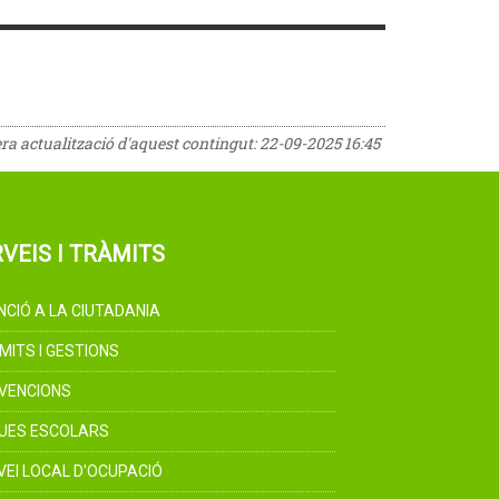
era actualització d'aquest contingut:
22-09-2025 16:45
VEIS I TRÀMITS
NCIÓ A LA CIUTADANIA
MITS I GESTIONS
VENCIONS
UES ESCOLARS
VEI LOCAL D'OCUPACIÓ