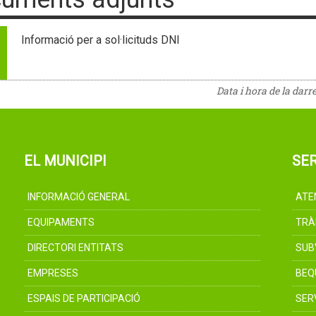
Informació per a sol·licituds DNI
Data i hora de la darr
EL MUNICIPI
SER
INFORMACIÓ GENERAL
ATE
EQUIPAMENTS
TRÀ
DIRECTORI ENTITATS
SUB
EMPRESES
BEQ
ESPAIS DE PARTICIPACIÓ
SER