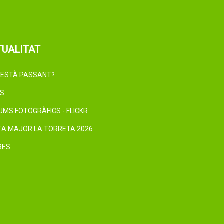
TUALITAT
 ESTÀ PASSANT?
S
UMS FOTOGRÀFICS - FLICKR
TA MAJOR LA TORRETA 2026
RES