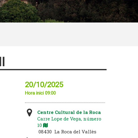
I
20/10/2025
Hora inici 09:00
Centre Cultural de la Roca
Carre Lope de Vega, número
10
08430 La Roca del Vallès