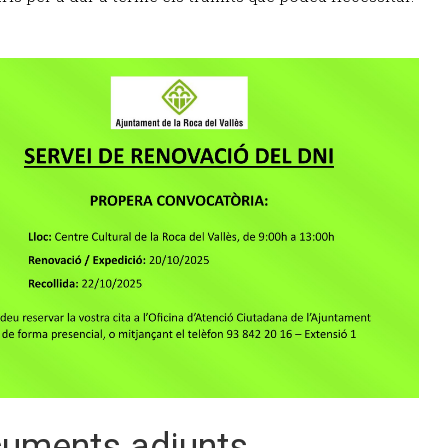
uments adjunts