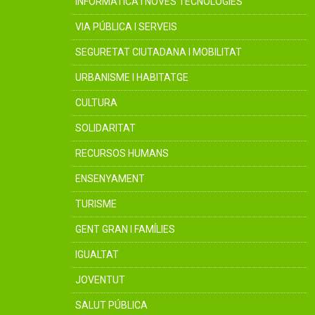
INFORMÀTICA I NOVES TECNOLOGIES
VIA PÚBLICA I SERVEIS
SEGURETAT CIUTADANA I MOBILITAT
URBANISME I HABITATGE
CULTURA
SOLIDARITAT
RECURSOS HUMANS
ENSENYAMENT
TURISME
GENT GRAN I FAMÍLIES
IGUALTAT
JOVENTUT
SALUT PÚBLICA