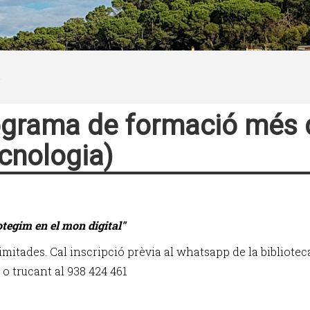
grama de formació més d
cnologia)
tegim en el mon digital"
imitades. Cal inscripció prèvia al whatsapp de la bibliotec
 o trucant al 938 424 461