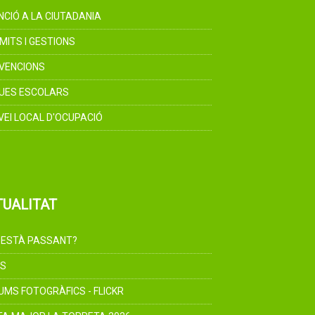
NCIÓ A LA CIUTADANIA
MITS I GESTIONS
VENCIONS
UES ESCOLARS
VEI LOCAL D'OCUPACIÓ
TUALITAT
 ESTÀ PASSANT?
S
UMS FOTOGRÀFICS - FLICKR