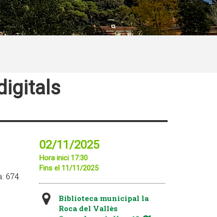
igitals
02/11/2025
Hora inici 17:30
Fins el 11/11/2025
a: 674
Biblioteca municipal la
Roca del Vallès