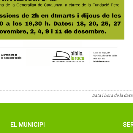
Data i hora de la dar
EL MUNICIPI
SER