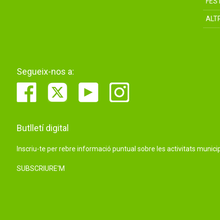
FES
ALT
Segueix-nos a:
Butlletí digital
Inscriu-te per rebre informació puntual sobre les activitats municip
SUBSCRIURE'M