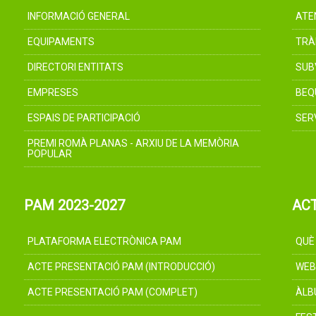
INFORMACIÓ GENERAL
ATE
EQUIPAMENTS
TRÀ
DIRECTORI ENTITATS
SUB
EMPRESES
BEQ
ESPAIS DE PARTICIPACIÓ
SER
PREMI ROMÀ PLANAS - ARXIU DE LA MEMÒRIA
POPULAR
PAM 2023-2027
AC
PLATAFORMA ELECTRÒNICA PAM
QUÈ
ACTE PRESENTACIÓ PAM (INTRODUCCIÓ)
WEB
ACTE PRESENTACIÓ PAM (COMPLET)
ÀLB