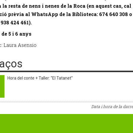
 la resta de nens i nenes de la Roca (en aquest cas, cal
ció prèvia al WhatsApp de la Biblioteca: 674 640 308 o
 938 424 461).
 de 5 i 6 anys
c: Laura Asensio
laços
Hora del conte + Taller: "El Tatanet"
Data i hora de la darr