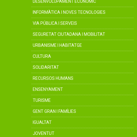
DESENVOLUPAMENT ECONÒMIC
INFORMÀTICA I NOVES TECNOLOGIES
VIA PÚBLICA I SERVEIS
SEGURETAT CIUTADANA I MOBILITAT
URBANISME I HABITATGE
CULTURA
SOLIDARITAT
RECURSOS HUMANS
ENSENYAMENT
TURISME
GENT GRAN I FAMÍLIES
IGUALTAT
JOVENTUT