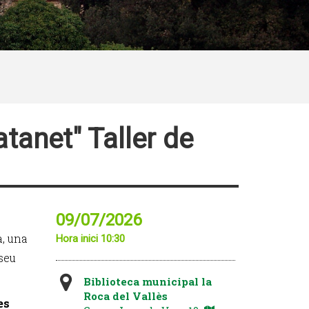
atanet" Taller de
09/07/2026
a, una
Hora inici 10:30
 seu
Biblioteca municipal la
Roca del Vallès
es