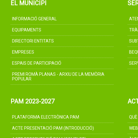
EL MUNICIPI
SER
INFORMACIÓ GENERAL
ATE
EQUIPAMENTS
TRÀ
DIRECTORI ENTITATS
SUB
EMPRESES
BEQ
ESPAIS DE PARTICIPACIÓ
SER
PREMI ROMÀ PLANAS - ARXIU DE LA MEMÒRIA
POPULAR
PAM 2023-2027
AC
PLATAFORMA ELECTRÒNICA PAM
QUÈ
ACTE PRESENTACIÓ PAM (INTRODUCCIÓ)
WEB