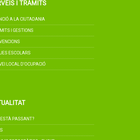
VEIS I TRÀMITS
NCIÓ A LA CIUTADANIA
MITS I GESTIONS
VENCIONS
UES ESCOLARS
VEI LOCAL D'OCUPACIÓ
TUALITAT
 ESTÀ PASSANT?
S