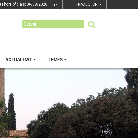
a i hora oficials: 06/08/2026
11:27
TRADUCTOR
ACTUALITAT
TEMES