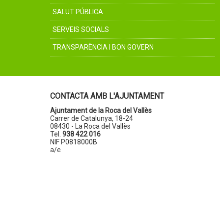
SALUT PÚBLICA
SERVEIS SOCIALS
TRANSPARÈNCIA I BON GOVERN
CONTACTA AMB L'AJUNTAMENT
Ajuntament de la Roca del Vallès
Carrer de Catalunya, 18-24
08430 - La Roca del Vallès
Tel.
938 422 016
NIF P0818000B
a/e