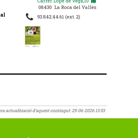
Carrer Lope de Vega,10
08430 La Roca del Vallès
 al
93.842.44.61 (ext. 2)
era actualització d'aquest contingut:
25-06-2026 13:53