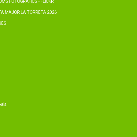
UMS FOTOGRÀFICS - FLICKR
TA MAJOR LA TORRETA 2026
RES
als.