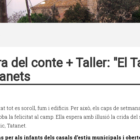
a del conte + Taller: "El T
anets
tat tot es soroll, fum i edificis. Per això, els caps de setman
ba la felicitat al camp. Ella espera amb il·lusió la crida del
ic, Tatanet.
s per als infants dels casals d’estiu municipals i obert