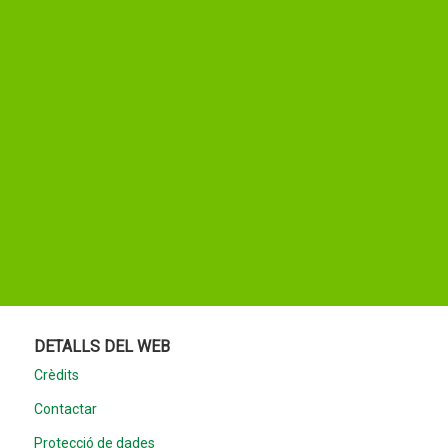
DETALLS DEL WEB
Crèdits
Contactar
Protecció de dades