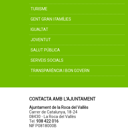
TURISME
GENT GRAN I FAMÍLIES
IGUALTAT
JOVENTUT
SALUT PÚBLICA
SERVEIS SOCIALS
TRANSPARÈNCIA I BON GOVERN
CONTACTA AMB L'AJUNTAMENT
Ajuntament de la Roca del Vallès
Carrer de Catalunya, 18-24
08430 - La Roca del Vallès
Tel.
938 422 016
NIF P0818000B