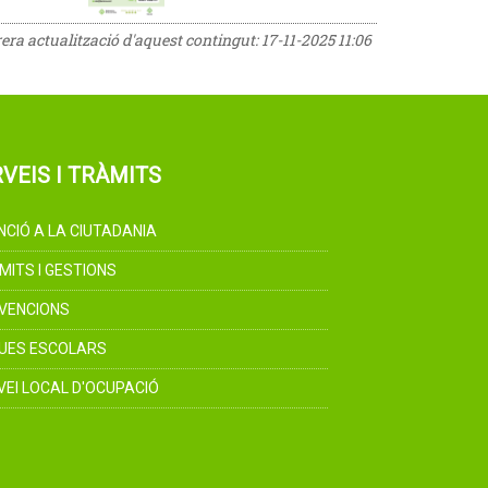
rera actualització d'aquest contingut:
17-11-2025 11:06
VEIS I TRÀMITS
NCIÓ A LA CIUTADANIA
MITS I GESTIONS
VENCIONS
UES ESCOLARS
VEI LOCAL D'OCUPACIÓ