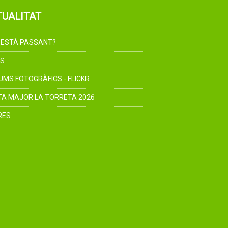
TUALITAT
 ESTÀ PASSANT?
S
UMS FOTOGRÀFICS - FLICKR
TA MAJOR LA TORRETA 2026
RES