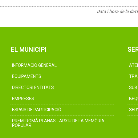
Data i hora de la dar
EL MUNICIPI
SER
INFORMACIÓ GENERAL
ATE
EQUIPAMENTS
TRÀ
DIRECTORI ENTITATS
SUB
EMPRESES
BEQ
ESPAIS DE PARTICIPACIÓ
SER
PREMI ROMÀ PLANAS - ARXIU DE LA MEMÒRIA
POPULAR