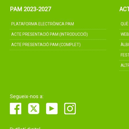
PAM 2023-2027
AC
PLATAFORMA ELECTRÒNICA PAM
QUÈ
ACTE PRESENTACIÓ PAM (INTRODUCCIÓ)
WEB
ACTE PRESENTACIÓ PAM (COMPLET)
ÀLB
FES
ALT
Segueix-nos a: