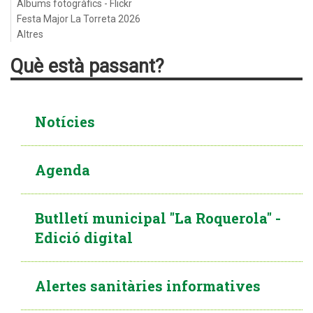
Àlbums fotogràfics - Flickr
Festa Major La Torreta 2026
Altres
Què està passant?
Notícies
Agenda
Butlletí municipal "La Roquerola" -
Edició digital
Alertes sanitàries informatives