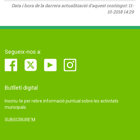
Data i hora de la darrera actualització d'aquest contingut:
11-
10-2018 14:29
Segueix-nos a:
Butlletí digital
Inscriu-te per rebre informació puntual sobre les activitats
municipals.
SUBSCRIURE'M