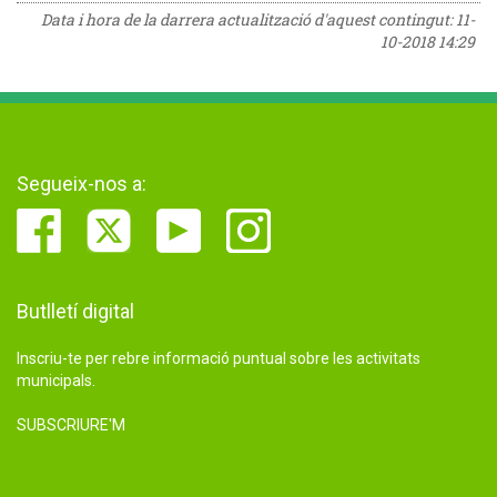
Data i hora de la darrera actualització d'aquest contingut:
11-
10-2018 14:29
Segueix-nos a:
Butlletí digital
Inscriu-te per rebre informació puntual sobre les activitats
municipals.
SUBSCRIURE'M