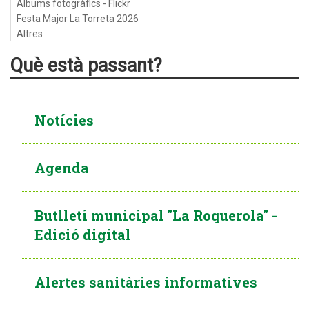
Àlbums fotogràfics - Flickr
Festa Major La Torreta 2026
Altres
Què està passant?
Notícies
Agenda
Butlletí municipal "La Roquerola" -
Edició digital
Alertes sanitàries informatives