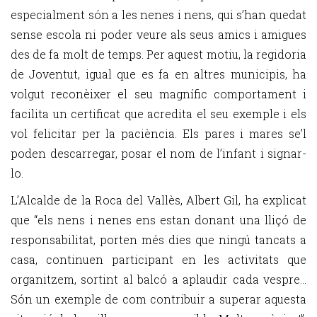
especialment són a les nenes i nens, qui s’han quedat
sense escola ni poder veure als seus amics i amigues
des de fa molt de temps. Per aquest motiu, la regidoria
de Joventut, igual que es fa en altres municipis, ha
volgut reconèixer el seu magnífic comportament i
facilita un certificat que acredita el seu exemple i els
vol felicitar per la paciència. Els pares i mares se’l
poden descarregar, posar el nom de l’infant i signar-
lo.
L’Alcalde de la Roca del Vallès, Albert Gil, ha explicat
que “els nens i nenes ens estan donant una lliçó de
responsabilitat, porten més dies que ningú tancats a
casa, continuen participant en les activitats que
organitzem, sortint al balcó a aplaudir cada vespre...
Són un exemple de com contribuir a superar aquesta