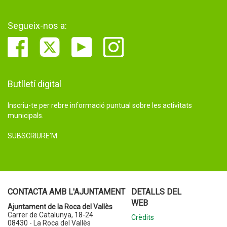
Segueix-nos a:
Butlletí digital
Inscriu-te per rebre informació puntual sobre les activitats
municipals.
SUBSCRIURE'M
CONTACTA AMB L'AJUNTAMENT
DETALLS DEL
WEB
Ajuntament de la Roca del Vallès
Carrer de Catalunya, 18-24
Crèdits
08430 - La Roca del Vallès