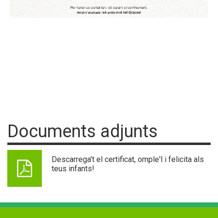
Documents adjunts
Descarrega't el certificat, omple'l i felicita als
teus infants!