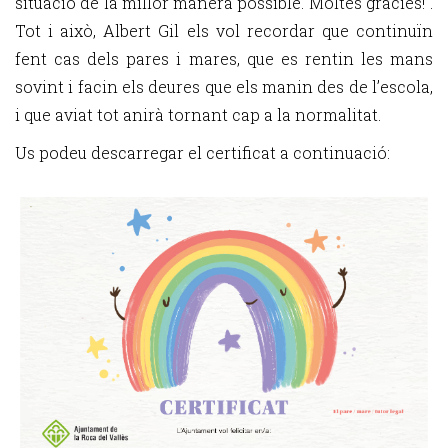
situació de la millor manera possible. Moltes gràcies!”.
Tot i això, Albert Gil els vol recordar que continuïn
fent cas dels pares i mares, que es rentin les mans
sovint i facin els deures que els manin des de l’escola,
i que aviat tot anirà tornant cap a la normalitat.
Us podeu descarregar el certificat a continuació: