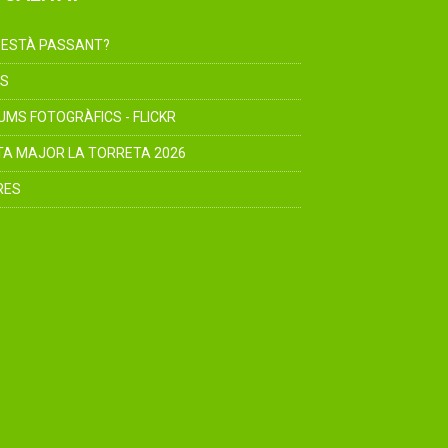
 ESTÀ PASSANT?
S
UMS FOTOGRÀFICS - FLICKR
TA MAJOR LA TORRETA 2026
RES