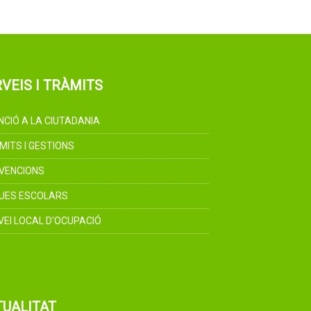
VEIS I TRÀMITS
NCIÓ A LA CIUTADANIA
MITS I GESTIONS
VENCIONS
UES ESCOLARS
VEI LOCAL D'OCUPACIÓ
TUALITAT