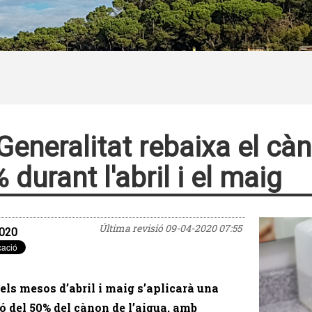
Generalitat rebaixa el càn
 durant l'abril i el maig
Última revisió
09-04-2020 07:55
020
els mesos d’abril i maig s’aplicarà una
ó del 50% del cànon de l’aigua, amb