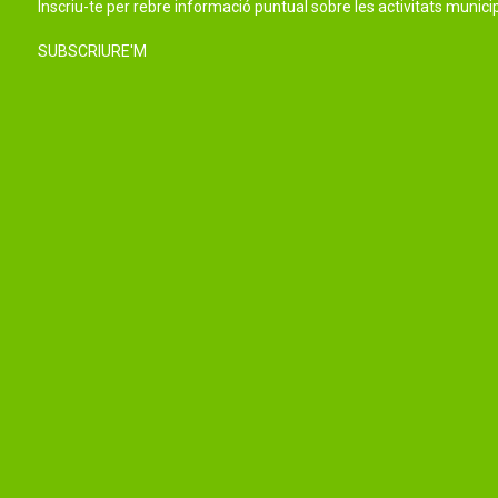
Inscriu-te per rebre informació puntual sobre les activitats municip
SUBSCRIURE'M