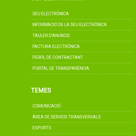
SEU ELECTRÒNICA
INFORMACIÓ DE LA SEU ELECTRÒNICA
TAULER D'ANUNCIS
FACTURA ELECTRÒNICA
PERFIL DE CONTRACTANT
PORTAL DE TRANSPARÈNCIA
TEMES
COMUNICACIÓ
ÀREA DE SERVEIS TRANSVERSALS
ESPORTS