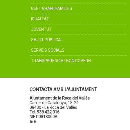
GENT GRAN I FAMÍLIES
IGUALTAT
JOVENTUT
SALUT PÚBLICA
SERVEIS SOCIALS
TRANSPARÈNCIA I BON GOVERN
CONTACTA AMB L'AJUNTAMENT
Ajuntament de la Roca del Vallès
Carrer de Catalunya, 18-24
08430 - La Roca del Vallès
Tel.
938 422 016
NIF P0818000B
a/e