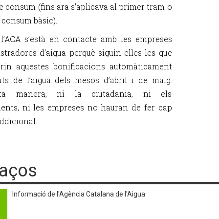
e consum (fins ara s’aplicava al primer tram o
 consum bàsic).
l’ACA s’està en contacte amb les empreses
stradores d’aigua perquè siguin elles les que
rin aquestes bonificacions automàticament
uts de l’aigua dels mesos d’abril i de maig.
sta manera, ni la ciutadania, ni els
ents, ni les empreses no hauran de fer cap
ddicional.
laços
Informació de l'Agència Catalana de l'Aigua