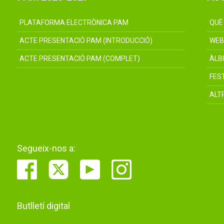
PLATAFORMA ELECTRÒNICA PAM
QUÈ
ACTE PRESENTACIÓ PAM (INTRODUCCIÓ)
WEB
ACTE PRESENTACIÓ PAM (COMPLET)
ÀLB
FES
ALT
Segueix-nos a:
Butlletí digital