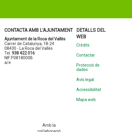
CONTACTA AMB L'AJUNTAMENT
DETALLS DEL
WEB
Ajuntament de la Roca del Vallès
Carrer de Catalunya, 18-24
Crèdits
08430 - La Roca del Vallès
Tel.
938 422 016
Contactar
NIF P0818000B
a/e
Protecció de
dades
Avís legal
Accessibilitat
Mapa web
Amb la
col·laboració