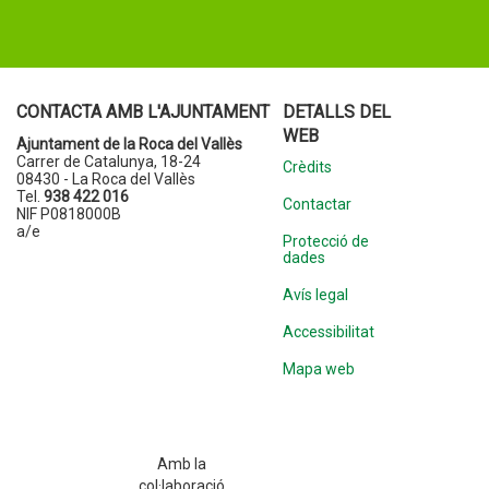
CONTACTA AMB L'AJUNTAMENT
DETALLS DEL
WEB
Ajuntament de la Roca del Vallès
Carrer de Catalunya, 18-24
Crèdits
08430 - La Roca del Vallès
Tel.
938 422 016
Contactar
NIF P0818000B
a/e
Protecció de
dades
Avís legal
Accessibilitat
Mapa web
Amb la
col·laboració