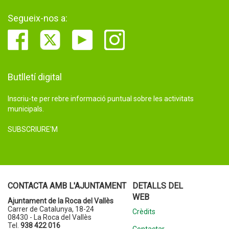
Segueix-nos a:
Butlletí digital
Inscriu-te per rebre informació puntual sobre les activitats
municipals.
SUBSCRIURE'M
CONTACTA AMB L'AJUNTAMENT
DETALLS DEL
WEB
Ajuntament de la Roca del Vallès
Carrer de Catalunya, 18-24
Crèdits
08430 - La Roca del Vallès
Tel.
938 422 016