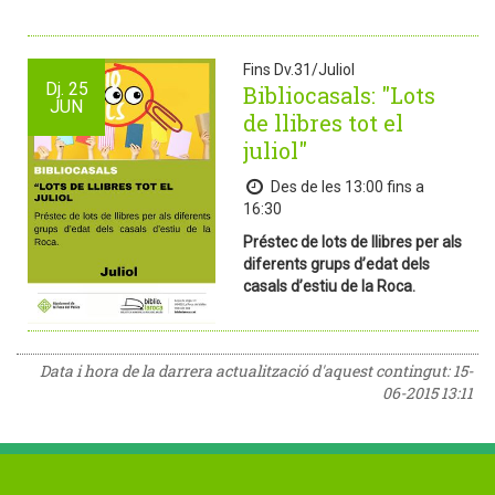
Fins Dv.31/Juliol
Dj.
25
Bibliocasals: "Lots
JUN
de llibres tot el
juliol"
Des de les 13:00 fins a
16:30
Préstec de lots de llibres per als
diferents grups d’edat dels
casals d’estiu de la Roca.
Data i hora de la darrera actualització d'aquest contingut:
15-
06-2015 13:11