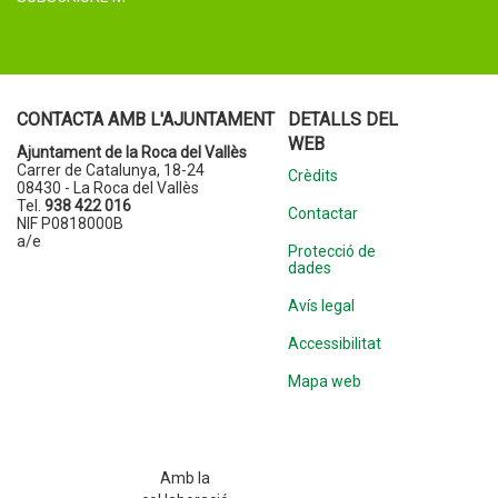
CONTACTA AMB L'AJUNTAMENT
DETALLS DEL
WEB
Ajuntament de la Roca del Vallès
Carrer de Catalunya, 18-24
Crèdits
08430 - La Roca del Vallès
Tel.
938 422 016
Contactar
NIF P0818000B
a/e
Protecció de
dades
Avís legal
Accessibilitat
Mapa web
Amb la