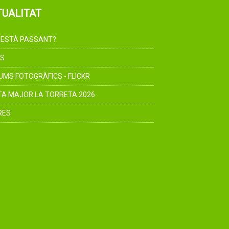
TUALITAT
 ESTÀ PASSANT?
S
UMS FOTOGRÀFICS - FLICKR
TA MAJOR LA TORRETA 2026
RES