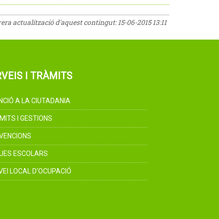
rrera actualització d'aquest contingut:
15-06-2015 13:11
VEIS I TRÀMITS
NCIÓ A LA CIUTADANIA
MITS I GESTIONS
VENCIONS
UES ESCOLARS
VEI LOCAL D'OCUPACIÓ