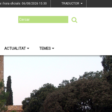
a i hora oficials: 06/08/2026
15:30
TRADUCTOR
ACTUALITAT
TEMES