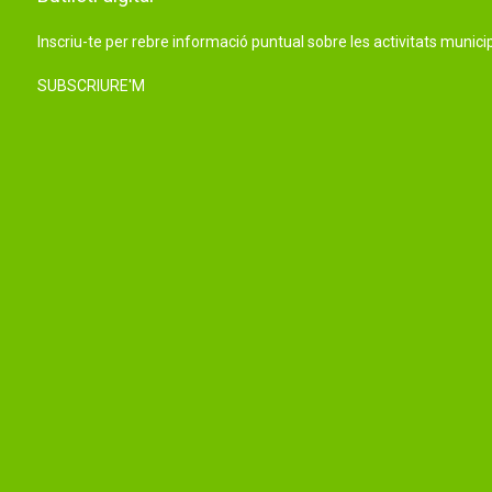
Inscriu-te per rebre informació puntual sobre les activitats municip
SUBSCRIURE'M