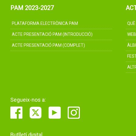
PAM 2023-2027
AC
PLATAFORMA ELECTRÒNICA PAM
QUÈ
ACTE PRESENTACIÓ PAM (INTRODUCCIÓ)
WEB
ACTE PRESENTACIÓ PAM (COMPLET)
ÀLB
FES
ALT
Segueix-nos a:
Butlletí digital