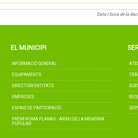
Data i hora de la da
EL MUNICIPI
SER
INFORMACIÓ GENERAL
ATE
EQUIPAMENTS
TRÀ
DIRECTORI ENTITATS
SUB
EMPRESES
BEQ
ESPAIS DE PARTICIPACIÓ
SER
PREMI ROMÀ PLANAS - ARXIU DE LA MEMÒRIA
POPULAR