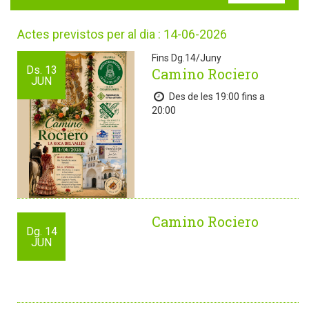
Actes previstos per al dia : 14-06-2026
Fins Dg.14/Juny
Ds.
13
Camino Rociero
JUN
Des de les 19:00 fins a
20:00
Camino Rociero
Dg.
14
JUN