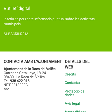
Butlletí digital
Inscriu-te per rebre informació puntual sobre les activitats
municipals.
SUBSCRIURE'M
CONTACTA AMB L'AJUNTAMENT
DETALLS DEL
WEB
Ajuntament de la Roca del Vallès
Carrer de Catalunya, 18-24
Crèdits
08430 - La Roca del Vallès
Tel.
938 422 016
Contactar
NIF P0818000B
a/e
Protecció de
dades
Avís legal
Accessibilitat