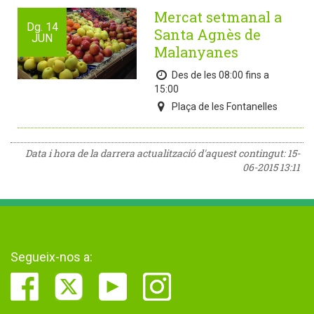
Mercat setmanal a
Dg.
14
Santa Agnès de
JUN
Malanyanes
Des de les 08:00 fins a
15:00
Plaça de les Fontanelles
Data i hora de la darrera actualització d'aquest contingut:
15-
06-2015 13:11
Segueix-nos a: