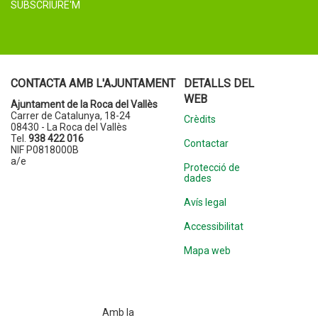
SUBSCRIURE'M
CONTACTA AMB L'AJUNTAMENT
DETALLS DEL
WEB
Ajuntament de la Roca del Vallès
Carrer de Catalunya, 18-24
Crèdits
08430 - La Roca del Vallès
Tel.
938 422 016
Contactar
NIF P0818000B
a/e
Protecció de
dades
Avís legal
Accessibilitat
Mapa web
Amb la