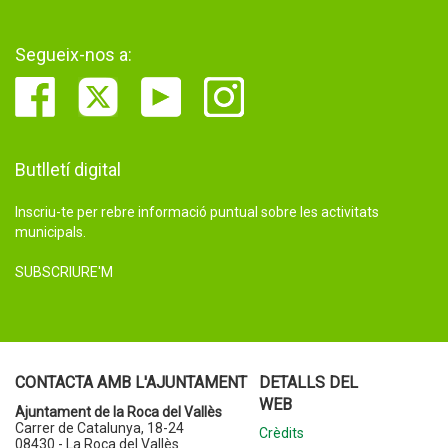
Segueix-nos a:
Butlletí digital
Inscriu-te per rebre informació puntual sobre les activitats
municipals.
SUBSCRIURE'M
CONTACTA AMB L'AJUNTAMENT
DETALLS DEL
WEB
Ajuntament de la Roca del Vallès
Carrer de Catalunya, 18-24
Crèdits
08430 - La Roca del Vallès