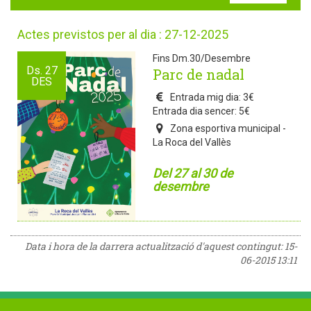
Actes previstos per al dia : 27-12-2025
Fins Dm.30/Desembre
Ds.
27
Parc de nadal
DES
Entrada mig dia: 3€
Entrada dia sencer: 5€
Zona esportiva municipal -
La Roca del Vallès
Del 27 al 30 de
desembre
Data i hora de la darrera actualització d'aquest contingut:
15-
06-2015 13:11