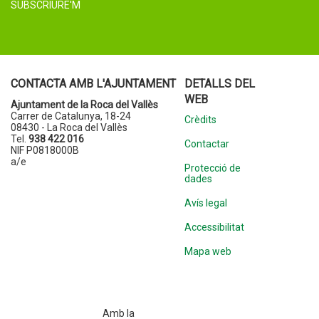
SUBSCRIURE'M
CONTACTA AMB L'AJUNTAMENT
DETALLS DEL
WEB
Ajuntament de la Roca del Vallès
Carrer de Catalunya, 18-24
Crèdits
08430 - La Roca del Vallès
Tel.
938 422 016
Contactar
NIF P0818000B
a/e
Protecció de
dades
Avís legal
Accessibilitat
Mapa web
Amb la