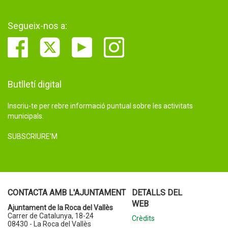
Segueix-nos a:
Butlletí digital
Inscriu-te per rebre informació puntual sobre les activitats
municipals.
SUBSCRIURE'M
CONTACTA AMB L'AJUNTAMENT
DETALLS DEL
WEB
Ajuntament de la Roca del Vallès
Carrer de Catalunya, 18-24
Crèdits
08430 - La Roca del Vallès