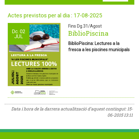
Actes previstos per al dia : 17-08-2025
Fins Dg.31/Agost
Dc.
02
BiblioPiscina
JUL
BiblioPiscina: Lectures a la
fresca a les piscines municipals
Data i hora de la darrera actualització d'aquest contingut:
15-
06-2015 13:11