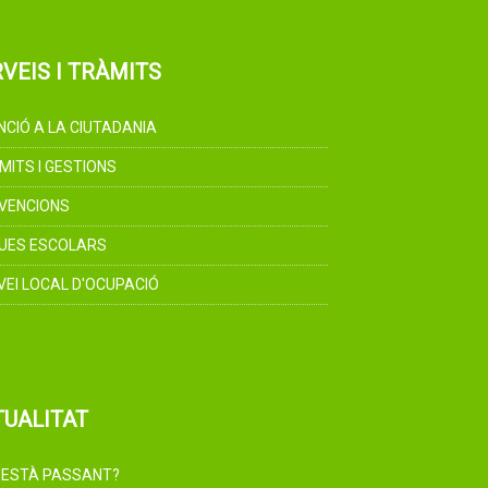
VEIS I TRÀMITS
NCIÓ A LA CIUTADANIA
MITS I GESTIONS
VENCIONS
UES ESCOLARS
VEI LOCAL D'OCUPACIÓ
TUALITAT
 ESTÀ PASSANT?