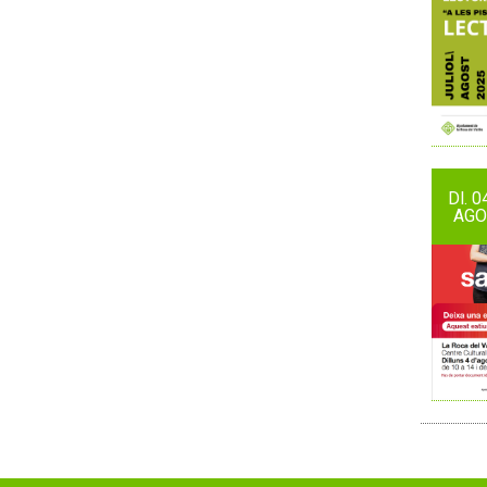
Dl.
0
AGO