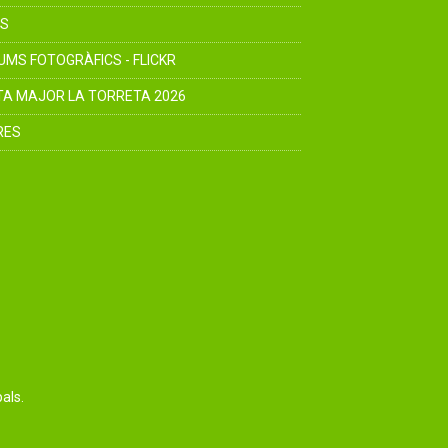
S
UMS FOTOGRÀFICS - FLICKR
TA MAJOR LA TORRETA 2026
RES
als.