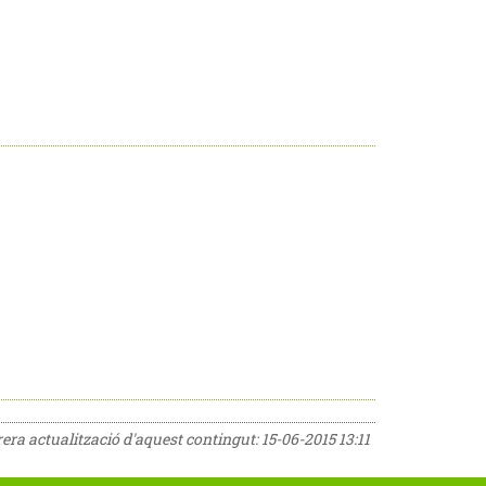
rrera actualització d'aquest contingut:
15-06-2015 13:11