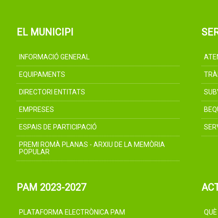
EL MUNICIPI
SER
INFORMACIÓ GENERAL
ATE
EQUIPAMENTS
TRÀ
DIRECTORI ENTITATS
SUB
EMPRESES
BEQ
ESPAIS DE PARTICIPACIÓ
SER
PREMI ROMÀ PLANAS - ARXIU DE LA MEMÒRIA
POPULAR
PAM 2023-2027
AC
PLATAFORMA ELECTRÒNICA PAM
QUÈ