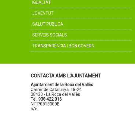
IGUALTAT
JOVENTUT
SALUT PÚBLICA
SERVEIS SOCIALS
TRANSPARÈNCIA I BON GOVERN
CONTACTA AMB L'AJUNTAMENT
Ajuntament de la Roca del Vallès
Carrer de Catalunya, 18-24
08430 - La Roca del Vallès
Tel.
938 422 016
NIF P0818000B
a/e