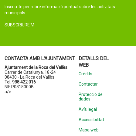
Inscriu-te per rebre informació puntual sobre les activitats
municipals.
SUBSCRIURE'M
CONTACTA AMB L'AJUNTAMENT
DETALLS DEL
WEB
Ajuntament de la Roca del Vallès
Carrer de Catalunya, 18-24
Crèdits
08430 - La Roca del Vallès
Tel.
938 422 016
Contactar
NIF P0818000B
a/e
Protecció de
dades
Avís legal
Accessibilitat
Mapa web