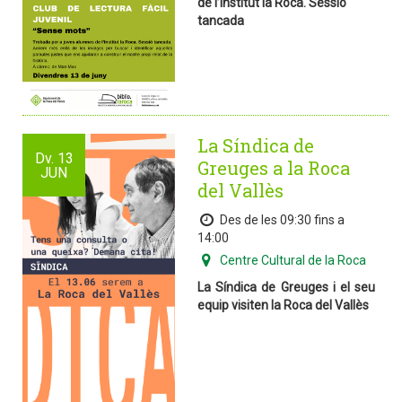
de l’Institut la Roca. Sessió
tancada
La Síndica de
Dv.
13
Greuges a la Roca
JUN
del Vallès
Des de les 09:30 fins a
14:00
Centre Cultural de la Roca
La Síndica de Greuges i el seu
equip visiten la Roca del Vallès