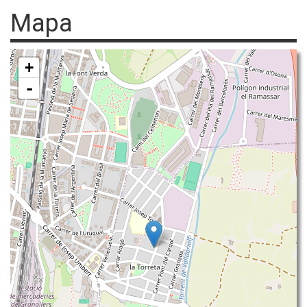
Mapa
+
-