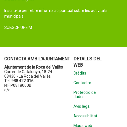
Inscriu-te per rebre informació puntual sobre les activitats
municipals.
SUBSCRIURE'M
CONTACTA AMB L'AJUNTAMENT
DETALLS DEL
WEB
Ajuntament de la Roca del Vallès
Carrer de Catalunya, 18-24
Crèdits
08430 - La Roca del Vallès
Tel.
938 422 016
Contactar
NIF P0818000B
a/e
Protecció de
dades
Avís legal
Accessibilitat
Mapa web