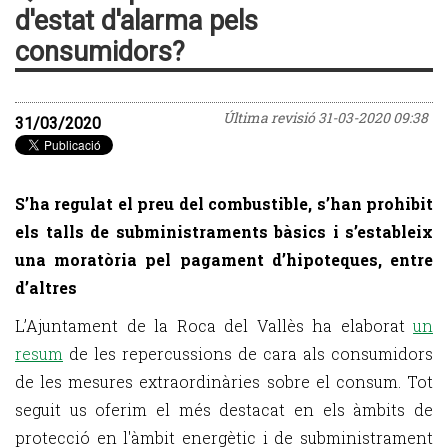
d'estat d'alarma pels
consumidors?
Última revisió
31-03-2020 09:38
31/03/2020
S’ha regulat el preu del combustible, s’han prohibit
els talls de subministraments bàsics i s’estableix
una moratòria pel pagament d’hipoteques, entre
d’altres
L’Ajuntament de la Roca del Vallès ha elaborat
un
resum
de les repercussions de cara als consumidors
de les mesures extraordinàries sobre el consum. Tot
seguit us oferim el més destacat en els àmbits de
protecció en l'àmbit energètic i de subministrament