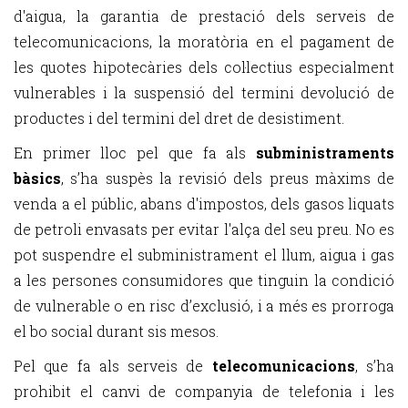
d'aigua, la garantia de prestació dels serveis de
telecomunicacions, la moratòria en el pagament de
les quotes hipotecàries dels col·lectius especialment
vulnerables i la suspensió del termini devolució de
productes i del termini del dret de desistiment.
En primer lloc pel que fa als
subministraments
bàsics
, s’ha suspès la revisió dels preus màxims de
venda a el públic, abans d'impostos, dels gasos liquats
de petroli envasats per evitar l'alça del seu preu. No es
pot suspendre el subministrament el llum, aigua i gas
a les persones consumidores que tinguin la condició
de vulnerable o en risc d’exclusió, i a més es prorroga
el bo social durant sis mesos.
Pel que fa als serveis de
telecomunicacions
, s’ha
prohibit el canvi de companyia de telefonia i les