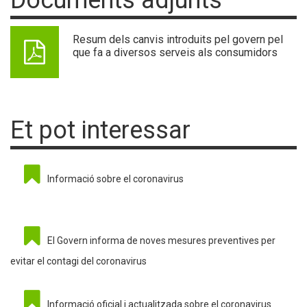
Documents adjunts
Resum dels canvis introduits pel govern pel
que fa a diversos serveis als consumidors
Et pot interessar
Informació sobre el coronavirus
El Govern informa de noves mesures preventives per
evitar el contagi del coronavirus
Informació oficial i actualitzada sobre el coronavirus