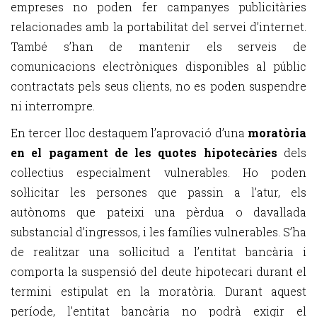
empreses no poden fer campanyes publicitàries
relacionades amb la portabilitat del servei d’internet.
També s’han de mantenir els serveis de
comunicacions electròniques disponibles al públic
contractats pels seus clients, no es poden suspendre
ni interrompre.
En tercer lloc destaquem l’aprovació d’una
moratòria
en el pagament de les quotes hipotecàries
dels
col·lectius especialment vulnerables. Ho poden
sol·licitar les persones que passin a l’atur, els
autònoms que pateixi una pèrdua o davallada
substancial d’ingressos, i les famílies vulnerables. S’ha
de realitzar una sol·licitud a l’entitat bancària i
comporta la suspensió del deute hipotecari durant el
termini estipulat en la moratòria. Durant aquest
període, l'entitat bancària no podrà exigir el