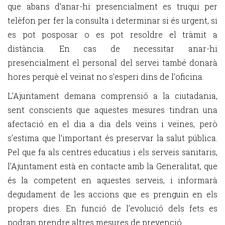
que abans d’anar-hi presencialment es truqui per
telèfon per fer la consulta i determinar si és urgent, si
es pot posposar o es pot resoldre el tràmit a
distància. En cas de necessitar anar-hi
presencialment el personal del servei també donarà
hores perquè el veïnat no s’esperi dins de l’oficina.
L’Ajuntament demana comprensió a la ciutadania,
sent conscients que aquestes mesures tindran una
afectació en el dia a dia dels veïns i veïnes, però
s’estima que l’important és preservar la salut pública.
Pel que fa als centres educatius i els serveis sanitaris,
l’Ajuntament està en contacte amb la Generalitat, que
és la competent en aquestes serveis, i informarà
degudament de les accions que es prenguin en els
propers dies. En funció de l’evolució dels fets es
podran prendre altres mesures de prevenció.